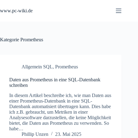
Zum
Inhalt
www.pc-wiki.de
springen
Kategorie
Prometheus
Allgemein SQL
,
Prometheus
Daten aus Prometheus in eine SQL-Datenbank
schreiben
In diesem Artikel beschreibe ich, wie man Daten aus
einer Prometheus-Datenbank in eine SQL-
Datenbank automatisiert übertragen kann. Dies habe
ich z.B. gebraucht, um Metriken in einer
Analysesoftware darzustellen, die keine Möglichkeit
bietet, die Daten aus Prometheus zu verwenden. So
habe…
Phillip Unzen
23. Mai 2025