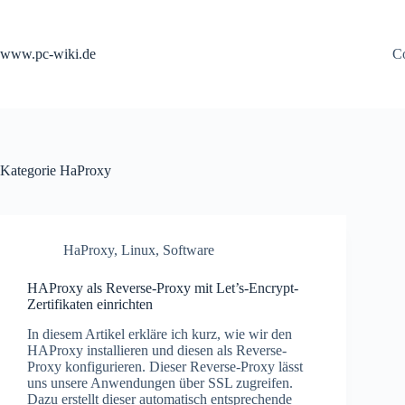
Zum
Inhalt
springen
www.pc-wiki.de
Co
Kategorie
HaProxy
HaProxy
,
Linux
,
Software
HAProxy als Reverse-Proxy mit Let’s-Encrypt-
Zertifikaten einrichten
In diesem Artikel erkläre ich kurz, wie wir den
HAProxy installieren und diesen als Reverse-
Proxy konfigurieren. Dieser Reverse-Proxy lässt
uns unsere Anwendungen über SSL zugreifen.
Dazu erstellt dieser automatisch entsprechende