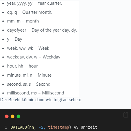
Der Befehl könnte dann wie folgt aussehen:
DATEADD(hh,
-2,
timestamp
) AS Uhrzeit