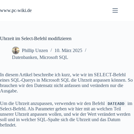
Zum
Inhalt
www.pc-wiki.de
springen
Uhrzeit im Select-Befehl modifizieren
Phillip Unzen
10. März 2025
Datenbanken
,
Microsoft SQL
In diesem Artikel beschreibe ich kurz, wie wir im SELECT-Befehl
eines SQL-Querys in Microsoft SQL die Uhrzeit anpassen können. So
brauchen wir den Datensatz nicht anfassen und verändern nur die
Ausgabe.
Um die Uhrzeit anzupassen, verwenden wir den Befehl
im
DATEADD
Select-Befehl. Als Parameter geben wir hier mit an welchen Teil
unserer Uhrzeit anpassen wollen, und wie der Wert verändert werden
soll und in welcher SQL-Spalte sich die Uhrzeit und das Datum
befindet.