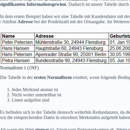
signifikanten Informationsgewinn
. Dadurch ist unsere Tabelle durc
In dem ersten Beispiel haben wir eine Tabelle mit Kundendaten mit den
/ Attribut
Adresse
bei der Postleitzahl mit der Ortsangabe. Im Weitere
Normalform 1 (1NF)
Die Tabelle in der
ersten Normalform
existiert, wenn folgende Beding
Jedes Merkmal atomar ist
Nicht weiter unterteilbar ist
Listen aufgelöst sind
Es befinden sich in der Tabelle dennoch weiterhin Redundanzen, da dies
wir die entsprechenden Daten in einzelnen Merkmalen aufgeteilt haben
Ab wann ein Wert
atomar
ist, hängt vom Nutzungskontext ab. Wenn man 