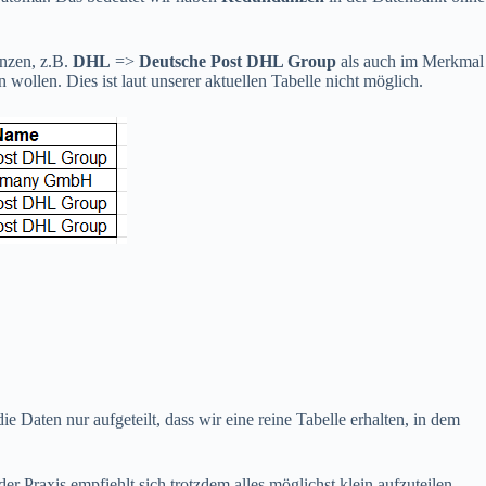
anzen, z.B.
DHL
=>
Deutsche Post DHL Group
als auch im Merkmal
ollen. Dies ist laut unserer aktuellen Tabelle nicht möglich.
 Daten nur aufgeteilt, dass wir eine reine Tabelle erhalten, in dem
r Praxis empfiehlt sich trotzdem alles möglichst klein aufzuteilen.