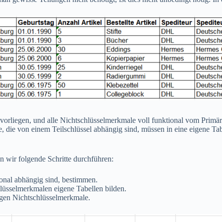
orliegen, und alle Nichtschlüsselmerkmale voll funktional vom Primärs
 die von einem Teilschlüssel abhängig sind, müssen in eine eigene Tabe
 wir folgende Schritte durchführen:
ional abhängig sind, bestimmen.
hlüsselmerkmalen eigene Tabellen bilden.
gigen Nichtschlüsselmerkmale.