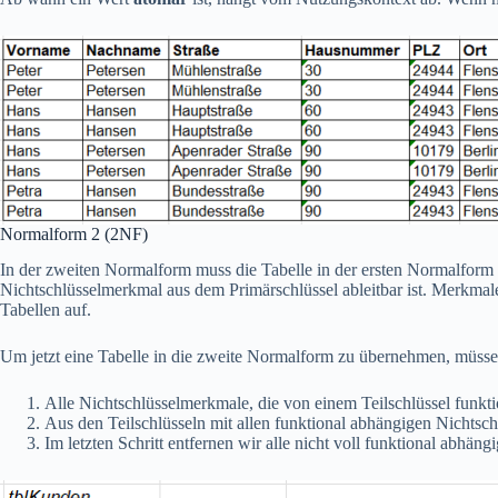
Normalform 2 (2NF)
In der zweiten Normalform muss die Tabelle in der ersten Normalform v
Nichtschlüsselmerkmal aus dem Primärschlüssel ableitbar ist. Merkmale,
Tabellen auf.
Um jetzt eine Tabelle in die zweite Normalform zu übernehmen, müssen
Alle Nichtschlüsselmerkmale, die von einem Teilschlüssel funkt
Aus den Teilschlüsseln mit allen funktional abhängigen Nichtsc
Im letzten Schritt entfernen wir alle nicht voll funktional abhän