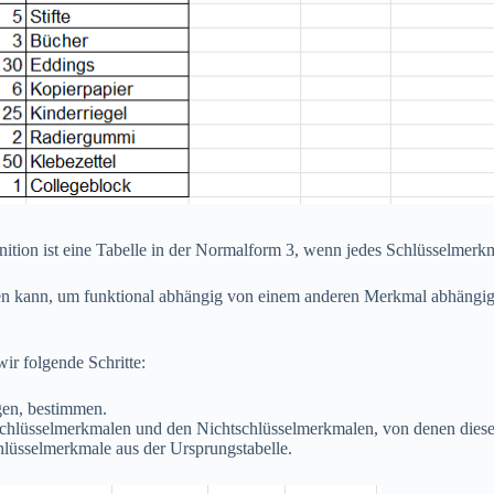
inition ist eine Tabelle in der Normalform 3, wenn jedes Schlüsselmerkm
 kann, um funktional abhängig von einem anderen Merkmal abhängig is
ir folgende Schritte:
gen, bestimmen.
tschlüsselmerkmalen und den Nichtschlüsselmerkmalen, von denen diese 
schlüsselmerkmale aus der Ursprungstabelle.