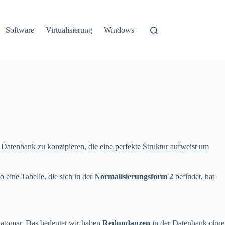
Software
Virtualisierung
Windows
 Datenbank zu konzipieren, die eine perfekte Struktur aufweist um
so eine Tabelle, die sich in der
Normalisierungsform 2
befindet, hat
t atomar. Das bedeutet wir haben
Redundanzen
in der Datenbank ohne