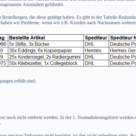
h sogenannte Anomalien gefährdet.
 Bestellungen, die diese getätigt haben. Es gibt in der Tabelle Redund
n haben wir Probleme, wenn wir z.B. Kunden nach Nachnamen sortieren w
ungen erfüllt sind:
e noch nicht entfernt werden. In der 1. Normalisierungsform werden die
.
gewisse Teilungen nicht benötigt, ist dies nicht unbedingt nötig. In de